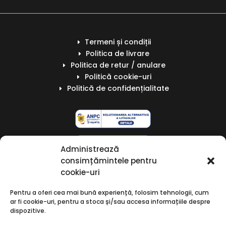
Termeni și condiții
E
Politica de livrare
E
Politica de retur / anulare
E
Politică cookie-uri
E
Politică de confidențialitate
E
Administrează
consimțămintele pentru
cookie-uri
Pentru a oferi cea mai bună experiență, folosim tehnologii, cum
ar fi cookie-uri, pentru a stoca și/sau accesa informațiile despre
dispozitive.