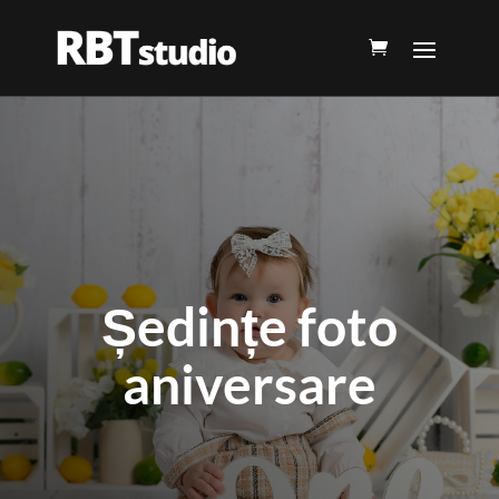
Ședințe foto
aniversare