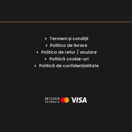
Termeni și condiții
E
Politica de livrare
E
Politica de retur / anulare
E
Politică cookie-uri
E
Politică de confidențialitate
E