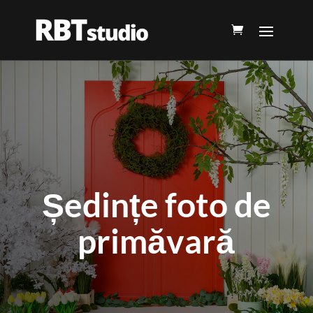
Ședințe foto de
primăvară