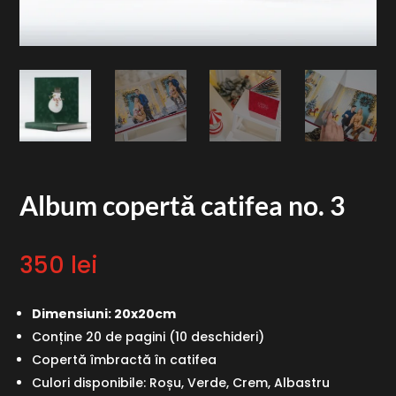
Album copertă catifea no. 3
350
lei
Dimensiuni: 20x20cm
Conține 20 de pagini (10 deschideri)
Copertă îmbractă în catifea
Culori disponibile: Roșu, Verde, Crem, Albastru