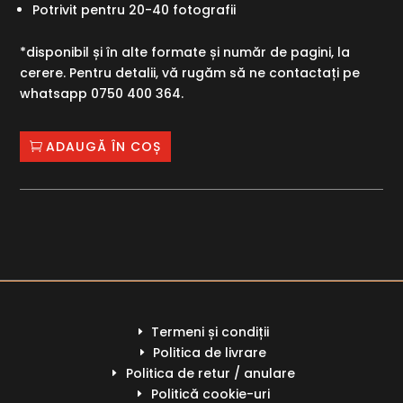
Potrivit pentru 20-40 fotografii
*disponibil și în alte formate și număr de pagini, la
cerere. Pentru detalii, vă rugăm să ne contactați pe
whatsapp 0750 400 364.
ADAUGĂ ÎN COȘ
Termeni și condiții
E
Politica de livrare
E
Politica de retur / anulare
E
Politică cookie-uri
E